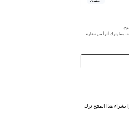
المسك
ضج.
ة، مما يترك أثراً من نضارة
وتعبئة
بشراء هذا المنتج ترك