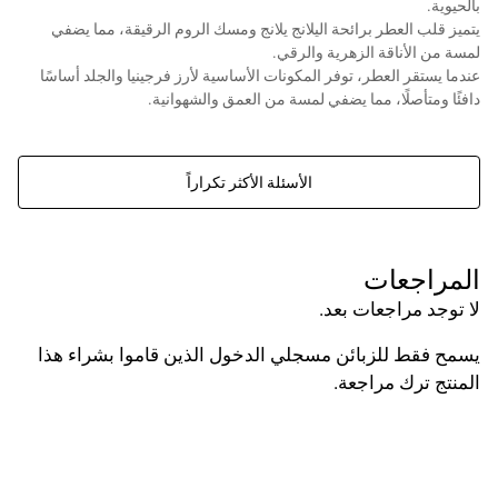
بالحيوية.
يتميز قلب العطر برائحة اليلانج يلانج ومسك الروم الرقيقة، مما يضفي
لمسة من الأناقة الزهرية والرقي.
عندما يستقر العطر، توفر المكونات الأساسية لأرز فرجينيا والجلد أساسًا
دافئًا ومتأصلًا، مما يضفي لمسة من العمق والشهوانية.
الأسئلة الأكثر تكراراً
المراجعات
لا توجد مراجعات بعد.
يسمح فقط للزبائن مسجلي الدخول الذين قاموا بشراء هذا
المنتج ترك مراجعة.