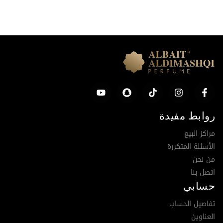
روابط مفيدة
مراكز البيع
الأسئلة المتكررة
من نحن
اتصل بنا
حسابي
تفاصيل الحساب
العناوين