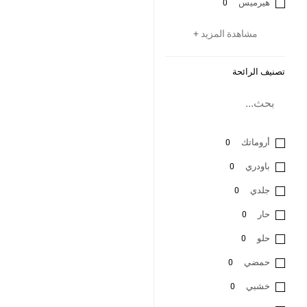
هيرميس
0
مشاهدة المزيد +
تصنيف الرائحة
أروماتك
0
باودري
0
جلدي
0
حار
0
حلو
0
حمضي
0
خشبي
0