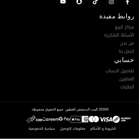
روابط مفيدة
مراكز البيع
الأسئلة المتكررة
من نحن
اتصل بنا
حسابي
تفاصيل الحساب
العناوين
الطلبات
©2026 البيت الدمشقي للعطور. جميع الحقوق محفوظة.
الشروط و الأحكام
معلومات التوصيل
سياسة الخصوصية
تمت إضافة العنصر إلى السلة.
Checkout
عنصر 0 -
0.00
د.إ