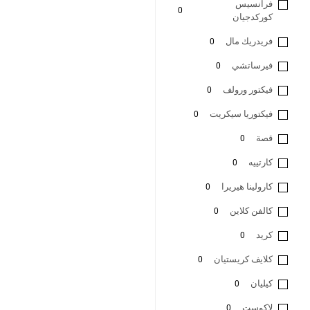
فرانسيس
0
كوركدجيان
فريدريك مال
0
فيرساتشي
0
فيكتور ورولف
0
فيكتوريا سيكريت
0
قصة
0
كارتييه
0
كارولينا هيريرا
0
كالفن كلاين
0
كريد
0
كلايف كريستيان
0
كيليان
0
لاكوست
0