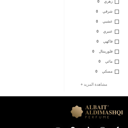
زهري
0
شرقي
0
عشبي
0
عنبري
0
فاكهي
0
فلورينتال
0
مائي
0
مسكي
0
مشاهدة المزيد +