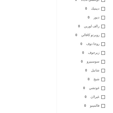
ديبتيك
0
ديور
0
رالف لورين
0
روبرتو كافالي
0
روجا دوف
0
زيرجوف
0
سوسبيرو
0
شانيل
0
شيخ
0
غوتشي
0
غيرلان
0
فالنتينو
0