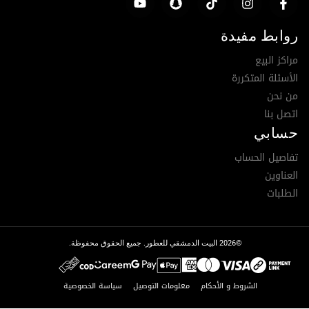
روابط مفيدة
مراكز البيع
الأسئلة المتكررة
من نحن
اتصل بنا
حسابي
تفاصيل الحساب
العناوين
الطلبات
©2026 البيت الدمشقي للعطور. جميع الحقوق محفوظة.
الشروط و الأحكام
معلومات التوصيل
سياسة الخصوصية
تمت إضافة العنصر إلى السلة.
Checkout
عنصر 0 -
0.00
د.إ