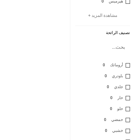
هيرميس
0
مشاهدة المزيد +
تصنيف الرائحة
أروماتك
0
باودري
0
جلدي
0
حار
0
حلو
0
حمضي
0
خشبي
0