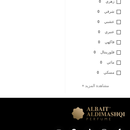
زهري
0
شرقي
0
عشبي
0
عنبري
0
فاكهي
0
فلورينتال
0
مائي
0
مسكي
0
مشاهدة المزيد +