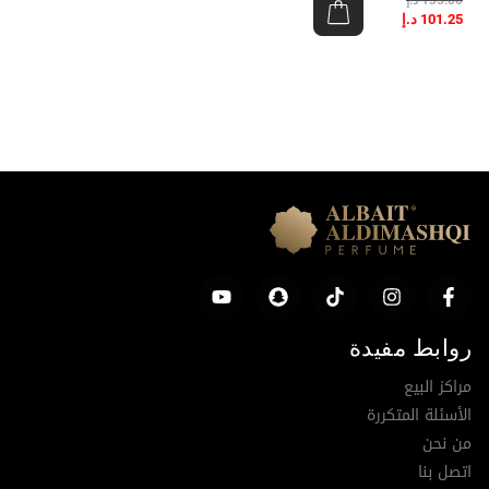
101.25
د.إ
روابط مفيدة
مراكز البيع
الأسئلة المتكررة
من نحن
اتصل بنا